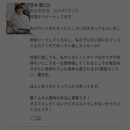
堂本 蘭
(33)
匿名希望 様 2026年7月13日
何度かリピートしてます。
私が行ってみたかったところに付き合ってもらいまし
た。
終始リードしてくれるし、私の下らない話にもツッコ
ミ入れてくれてめっちゃ楽しかった〜ぁ‼︎
性感に関しても、私がいきにくいタイプなのですが気
持ちいところを一生懸命探してくれるところが毎回あ
りがたい気持ちで心も身体も癒されます‼︎感度マシマ
シ、蘭先生。
ほんとありがとうって心から思ってます。
蘭くんの人間味が本当に素敵です！
オススメしたくないけどオススメでしかないセラピス
トさんです！
22