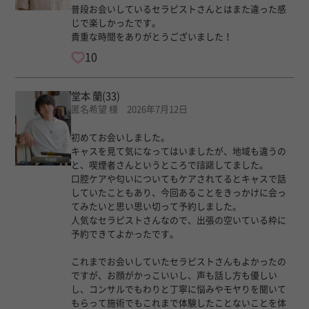
普段お会いしているセラピストさんとはまた違った感
じで楽しかったです。
貴重な時間をありがとうございました！
10
堂本 蘭
(33)
匿名希望 様 2026年7月12日
初めてお会いしました。
キャスを見て気になってはいましたが、地域も違うの
と、喫煙者さんというところで躊躇してました。
口腔ケアや匂いについてもケアされてるとキャスで話
していたこともあり、今回あることをきっかけに会っ
てみたいと思い思い切って予約しました。
人気なセラピストさんなので、出張の空いている枠に
予約できてよかったです。
これまでお会いしていたセラピストさんもよかったの
ですが、お顔がかっこいいし、声も話し方も優しい
し、コンサルでもわりと丁寧に悩みやモヤりを聞いて
もらって施術でもこれまで体験したことないことを体