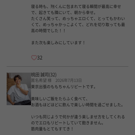
寝る時も、翔くんに包まれて寝る瞬間が最高に幸せ
で、起きても隣にいて、朝から幸せ。
たくさん笑って、めっちゃエロくて、とってもかわい
くて、めっちゃかっこよくて、どれを切り取っても最
高の時間でした！！
また次も楽しみにしています！
32
桃田 誠司
(32)
匿名希望 様 2026年7月13日
東京出張のももちゃんリピートです。
美味しいご飯をたらふく食べて、
お酒もほどほどに飲んで楽しい時間を過ごせました。
いつも同じようで何かが違う楽しませ方をしてくれる
のでエロもリピートしていて飽きません。
筋肉量もとてもすてき！