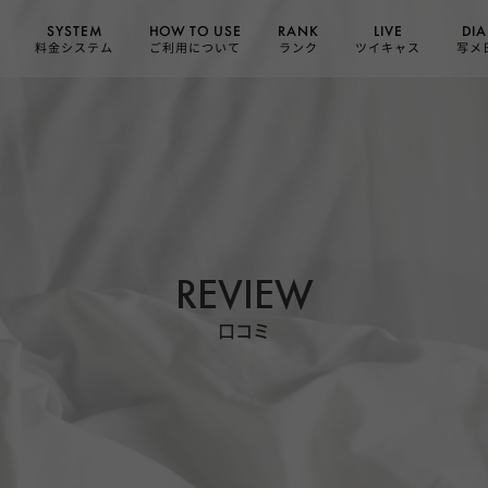
HOW TO USE
SYSTEM
DIA
RANK
LIVE
ご利用について
料金システム
ツイキャス
写メ
ランク
REVIEW
口コミ