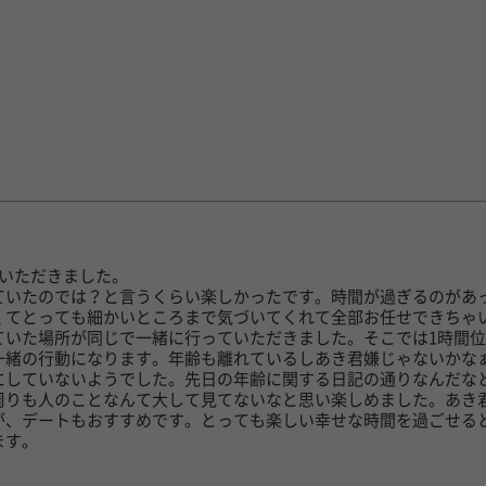
ていただきました。
ていたのでは？と言うくらい楽しかったです。時間が過ぎるのがあ
くてとっても細かいところまで気づいてくれて全部お任せできちゃ
ていた場所が同じで一緒に行っていただきました。そこでは1時間
一緒の行動になります。年齢も離れているしあき君嫌じゃないかな
にしていないようでした。先日の年齢に関する日記の通りなんだな
周りも人のことなんて大して見てないなと思い楽しめました。あき
が、デートもおすすめです。とっても楽しい幸せな時間を過ごせる
ます。