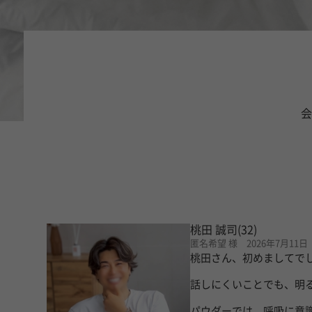
会
桃田 誠司
(32)
匿名希望 様 2026年7月11日
桃田さん、初めましてで
話しにくいことでも、明
パウダーでは、呼吸に意