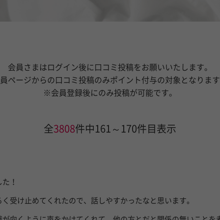
会員さまはログイン後に口コミ投稿をお願いいたします。
員ページからの口コミ投稿のみポイント付与の対象となります
※会員登録後にのみ投稿が可能です。
全
3808
件中161～170件目表示
した！
るく受け止めてくれたので、話しやすかったなと思います。
識が向くように声をかけてくれて、他の方とだと関係の無いことを