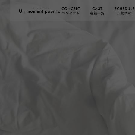
SCHEDULE
CONCEPT
CAST
コンセプト
在籍一覧
出勤情報