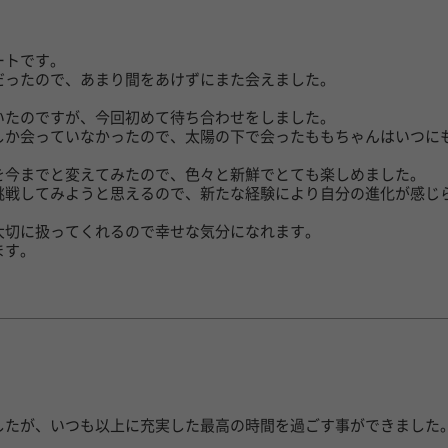
ートです。
だったので、あまり間をあけずにまた会えました。
いたのですが、今回初めて待ち合わせをしました。
しか会っていなかったので、太陽の下で会ったももちゃんはいつに
を今までと変えてみたので、色々と新鮮でとても楽しめました。
挑戦してみようと思えるので、新たな経験により自分の進化が感じ
大切に扱ってくれるので幸せな気分になれます。
ます。
したが、いつも以上に充実した最高の時間を過ごす事ができました