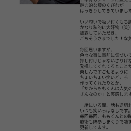
魅力的な腰のくびれが
はっきりしてきていまし
いい匂いで吸い付くもち
かなり私的に大好物（笑
披露していただき、
ごちそうさまでした！な
毎回思いますが、
色々な事に事前に気づい
押し付けじゃないさりげ
発揮してくれてるとこと
楽しんですごせるように
ちょいちょい笑いどころ
作ってくれたりとか、
「だからももくんは人気
さんなのか」と実感しま
一緒にいる間、話も途切
いつも笑いっぱなしです
毎回毎回、ももくんとの
施術も降参しまくりで凄
更新してます。