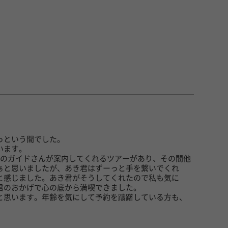
っという間でした。
います。
位のガイドさんが案内してくれるツアーがあり、その間他
ぁと思いましたが、あき君はずーっと手を繋いでくれ
と感じました。あき君がそうしてくれたので私も気に
君のおかげで心の底から満喫できました。
と思います。年齢を気にして予約を躊躇している方も、