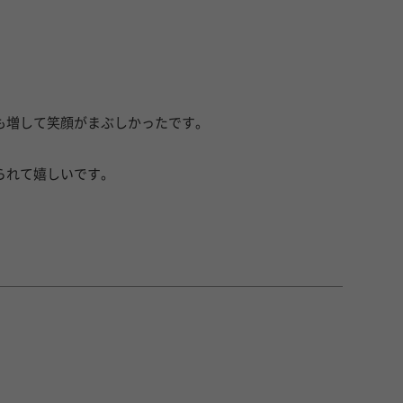
も増して笑顔がまぶしかったです。
られて嬉しいです。
。