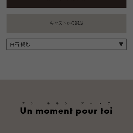
キャストから選ぶ
アン モモン プートア
Un moment pour toi