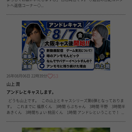
トへ返信コーナー◇...
53
26年08月06日 22時39分
山上 潤
アンドレとキャスします。
どうも山上です。 この山上とキャスシリーズ第6弾となっておりま
す。 これまでに 福原くん 3時間 らぶちゃん 3時間 平野 3時間半
あきくん 3時間ちょい 桃田くん 1時間 アンドレということで！ ...