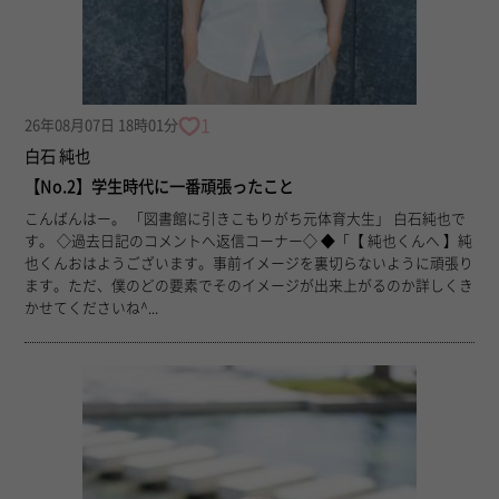
1
26年08月07日 18時01分
白石 純也
【No.2】学生時代に一番頑張ったこと
こんばんはー。 「図書館に引きこもりがち元体育大生」 白石純也で
す。 ◇過去日記のコメントへ返信コーナー◇ ◆「【 純也くんへ 】純
也くんおはようございます。事前イメージを裏切らないように頑張り
ます。ただ、僕のどの要素でそのイメージが出来上がるのか詳しくき
かせてくださいね^...