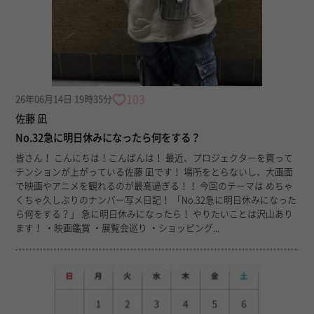
103
26年06月14日 19時35分
佐藤 凪
No.32急に明日休みになったら何をする？
皆さん！ こんにちは！こんばんは！ 最近、プロジェクターを買って
テンションが上がっている佐藤 凪です！ 場所をとらないし、大画面
で映画やアニメを観れるのが最高過ぎる！！ 今回のテーマは めちゃ
くちゃ久しぶりのナンバー写メ日記！ 「No.32急に明日休みになった
ら何をする？」 急に明日休みになったら！ やりたいことは沢山あり
ます！ ・映画鑑賞 ・展覧会巡り ・ショッピング...