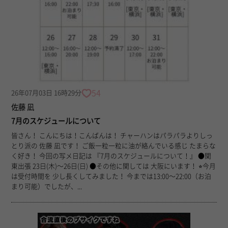
54
26年07月03日 16時29分
佐藤 凪
7月のスケジュールについて
皆さん！ こんにちは！こんばんは！ チャーハンはパラパラよりしっ
とり派の 佐藤 凪です！ ご飯一粒一粒に油が絡んでいる感じ たまらな
く好き！ 今回の写メ日記は 『7月のスケジュールについて！』 ●関
東出張 23日(木)〜26日(日) ●その他に関しては 大阪にいます！ ⭐︎今月
は受付時間を 少し長くしてみました！ 今までは13:00〜22:00（お泊
まり可能）でしたが、...