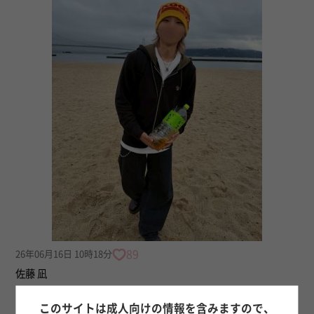
89
26年06月16日 10時18分
佐藤 凪
No.33 昨日の自分に伝えたい事
このサイトは成人向けの情報を含みますので、
皆さん！ こんにちは！こんばんは！ 最近、友達と麻辣湯を食べて、