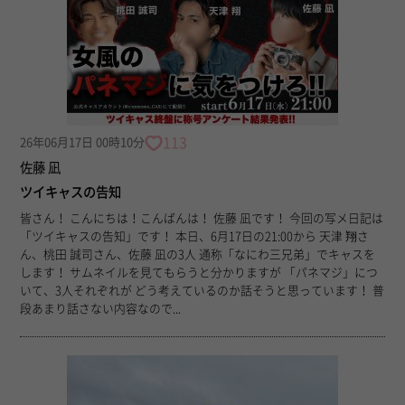
113
26年06月17日 00時10分
佐藤 凪
ツイキャスの告知
皆さん！ こんにちは！こんばんは！ 佐藤 凪です！ 今回の写メ日記は
「ツイキャスの告知」です！ 本日、6月17日の21:00から 天津 翔さ
ん、桃田 誠司さん、佐藤 凪の3人 通称「なにわ三兄弟」でキャスを
します！ サムネイルを見てもらうと分かりますが 「パネマジ」につ
いて、3人それぞれが どう考えているのか話そうと思っています！ 普
段あまり話さない内容なので...