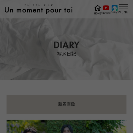
MENU
ツイキャス
Youtube
HOME
DIARY
写メ日記
新着画像