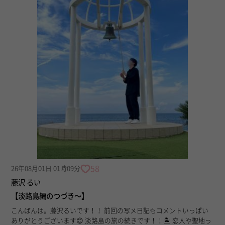
58
26年08月01日 01時09分
藤沢 るい
【淡路島編のつづき〜】
こんばんは。藤沢るいです！！ 前回の写メ日記もコメントいっぱい
ありがとうございます😊 淡路島の旅の続きです！！🏝️ 恋人や聖地っ