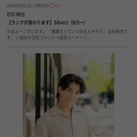
44
26年08月02日 11時28分
白石 純也
【ランクが変わります】Silver1（8/5〜）
おはよーございます。 「寝違えっていつ治るんやろう」 白石純也で
す。 ◇過去の日記コメントへ返信コーナー◇...