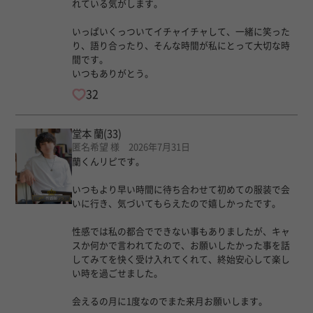
れている気がします。
いっぱいくっついてイチャイチャして、一緒に笑った
り、語り合ったり、そんな時間が私にとって大切な時
間です。
いつもありがとう。
32
堂本 蘭
(33)
匿名希望 様 2026年7月31日
蘭くんリピです。
いつもより早い時間に待ち合わせて初めての服装で会
いに行き、気づいてもらえたので嬉しかったです。
性感では私の都合でできない事もありましたが、キャ
スか何かで言われてたので、お願いしたかった事を話
してみてを快く受け入れてくれて、終始安心して楽し
い時を過ごせました。
会えるの月に1度なのでまた来月お願いします。