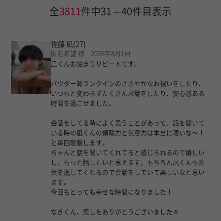
全
3811
件中31～40件目表示
佐藤 凪
(27)
匿名希望 様 2026年8月1日
凪くんお泊まりリピートです。
パウダー師ランクインのささやかなお祝いをしたり、
いつもと変わらずたくさんお話をしたり、安心感ある
時間を過ごせました。
会話をしてる時によく思うことがあって、話を聞いて
いる時の凪くんの傾聴力と包容力は本当に凄いな〜！
と毎回敬服します。
ちゃんと話を聞いてくれてると感じられるので嬉しい
し、もっと話したいと思えます。もちろん凪くんも言
葉を返してくれるので会話をしていて楽しいなと思い
ます。
今回もとっても幸せな時間になりました！
なぎくん、癒しをありがとうございました☺︎