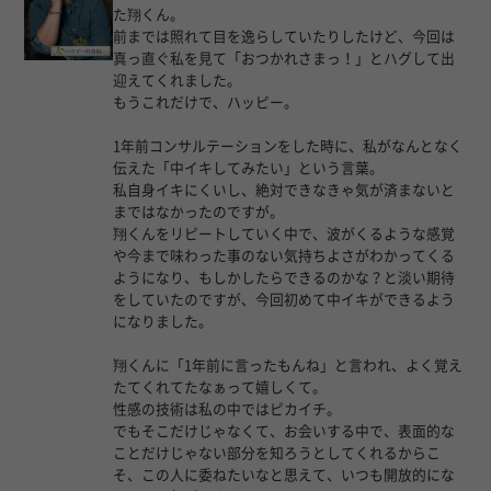
た翔くん。
前までは照れて目を逸らしていたりしたけど、今回は
真っ直ぐ私を見て「おつかれさまっ！」とハグして出
迎えてくれました。
もうこれだけで、ハッピー。
1年前コンサルテーションをした時に、私がなんとなく
伝えた「中イキしてみたい」という言葉。
私自身イキにくいし、絶対できなきゃ気が済まないと
まではなかったのですが。
翔くんをリピートしていく中で、波がくるような感覚
や今まで味わった事のない気持ちよさがわかってくる
ようになり、もしかしたらできるのかな？と淡い期待
をしていたのですが、今回初めて中イキができるよう
になりました。
翔くんに「1年前に言ったもんね」と言われ、よく覚え
たてくれてたなぁって嬉しくて。
性感の技術は私の中ではピカイチ。
でもそこだけじゃなくて、お会いする中で、表面的な
ことだけじゃない部分を知ろうとしてくれるからこ
そ、この人に委ねたいなと思えて、いつも開放的にな