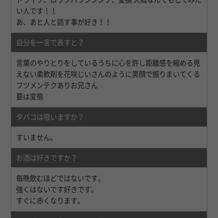
い人です！！
あ、あと人と話す事が好き！！
自分を一言で表すと？
言葉のやりとりをしているうちに心を許し距離感を縮める見
えない柔軟剤を花咲じいさんのように笑顔で振りまいてくる
フツメンテクありお兄さん
要は変態
タバコは吸いますか？
すいません。
お酒は好きですか？
毎晩飲むほどではないです。
強くはないです好きです。
すぐに赤くなります。