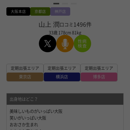
大阪本店
京都店
神戸店
山上 潤
1496件
口コミ
33歳
178cm
81kg
定期出張エリア
定期出張エリア
定期出張エリア
東京店
横浜店
博多店
出身地はどこ？
美味しいものがいっぱい大阪
笑いがいっぱい大阪
おおさか生まれ