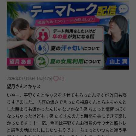
43
2026年07月26日 16時17分
望月さんとキャス
いやー、平野くんとキャスをさせてもらったんですが 昨日も喋
りすぎました。 内容の濃さで言ったら福原くんとらぶちゃんと
した時よりも濃かったんじゃないかな？笑 ちょっと講習っぽく
なっちゃったけども！笑 たくさんの方と時間を共にできて楽し
かったです！！ 一応、今回は平野くんお得意のサウナと筋トレ
と眉毛の話はなしにしたつもりです。 ちょっといつもと違う平