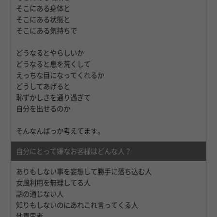
そこにある身体と
そこにある状態と
そこにある気持ちで
どうなるとやらしいか
どうなると息を荒くして
えっちな目になってくれるか
どうしてあげると
恥ずかしさを通り過ぎて
自分を出せるのか
そんなんばっか考えてます。
自分にとって嫌なお客様はどんな人？
ありもしない事を妄想して勝手に落ち込む人
女風利用を無理してる人
話の通じない人
知りもしないのにあれこれ言ってくる人
他責思考