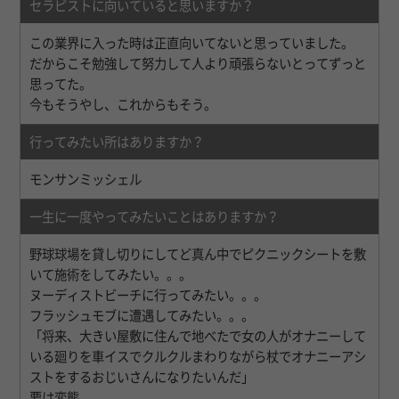
セラピストに向いていると思いますか？
この業界に入った時は正直向いてないと思っていました。
だからこそ勉強して努力して人より頑張らないとってずっと
思ってた。
今もそうやし、これからもそう。
行ってみたい所はありますか？
モンサンミッシェル
一生に一度やってみたいことはありますか？
野球球場を貸し切りにしてど真ん中でピクニックシートを敷
いて施術をしてみたい。。。
ヌーディストビーチに行ってみたい。。。
フラッシュモブに遭遇してみたい。。。
「将来、大きい屋敷に住んで地べたで女の人がオナニーして
いる廻りを車イスでクルクルまわりながら杖でオナニーアシ
ストをするおじいさんになりたいんだ」
要は変態