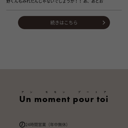
野くんもみれたんじゃないでしょうか！！ あ、あとお
続きはこちら
アン モモン プートア
Un moment pour toi
24時間営業（年中無休）