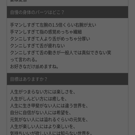
自慢の身体のパーツはどこ？
手マンしすぎて左腕の1.5倍くらい右腕が太い
手マンしすぎて指の感覚めっちゃ繊細
クンニしすぎて人より舌がめっちゃ分厚い
クンニしすぎて舌が疲れない
クンニしすぎて舌の動きが一般人では真似できない笑
って言われる。
お好きなだけ舐めますね。
目標はありますか？
人生がつまらない方には楽しさを、
人生がしんどい方には癒しを、
人生に生き甲斐がない人には違う世界を、
自分に自信がない人には希望を、
元気がない人には溢れるぐらいの元気を、
人生が楽しい人にはより楽しいを、
気持ちいいが欲しい人には知らない世界を。