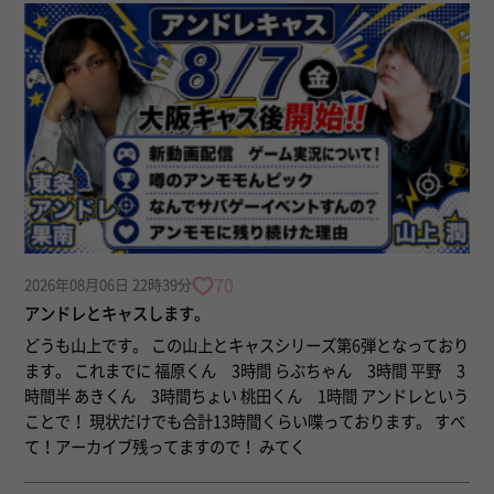
70
2026年08月06日 22時39分
アンドレとキャスします。
どうも山上です。 この山上とキャスシリーズ第6弾となっており
ます。 これまでに 福原くん 3時間 らぶちゃん 3時間 平野 3
時間半 あきくん 3時間ちょい 桃田くん 1時間 アンドレという
ことで！ 現状だけでも合計13時間くらい喋っております。 すべ
て！アーカイブ残ってますので！ みてく