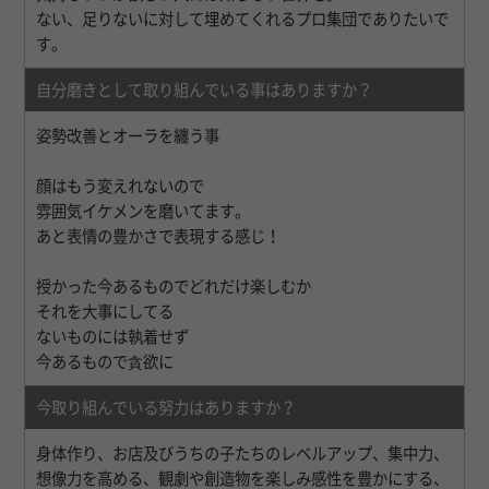
ない、足りないに対して埋めてくれるプロ集団でありたいで
す。
自分磨きとして取り組んでいる事はありますか？
姿勢改善とオーラを纏う事
顔はもう変えれないので
雰囲気イケメンを磨いてます。
あと表情の豊かさで表現する感じ！
授かった今あるものでどれだけ楽しむか
それを大事にしてる
ないものには執着せず
今あるもので貪欲に
今取り組んでいる努力はありますか？
身体作り、お店及びうちの子たちのレベルアップ、集中力、
想像力を高める、観劇や創造物を楽しみ感性を豊かにする、