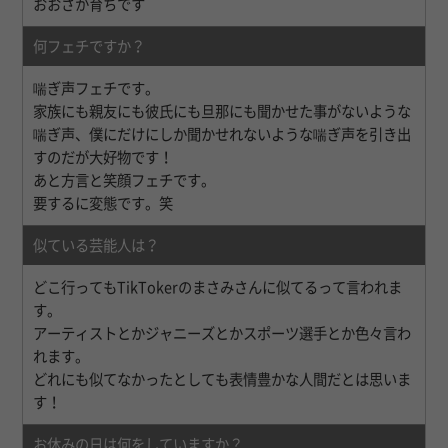
おおさか育ちです
何フェチですか？
喘ぎ声フェチです。
家族にも親友にも彼氏にも旦那にも聞かせた事がないような
喘ぎ声、僕にだけにしか聞かせれないような喘ぎ声を引き出
すのだが大好物です！
あと方言と笑顔フェチです。
要するに変態です。笑
似ている芸能人は？
どこ行ってもTikTokerのまさみさんに似てるって言われま
す。
アーティストとかジャニーズとかスポーツ選手とか色々言わ
れます。
どれにも似てなかったとしても表情豊かな人間だとは思いま
す！
お休みの日は何をしていますか？