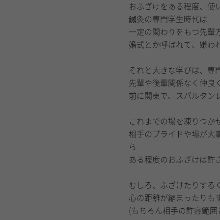
おふざけをある程度、使
鍼灸の専門学生時代は
一定の関わりをもつ先輩
婚式とか呼ばれて、嫌わ
それと大きな学びは、専
先輩や後輩関係なく仲良
前に関東で、スパルタン
これまでの場を凍りつか
相手のプライドや場が大
ら
ある程度のおふざけは許
むしろ、ふざけたりする
心の距離が縮まったりも
(もちろん相手の許容範囲