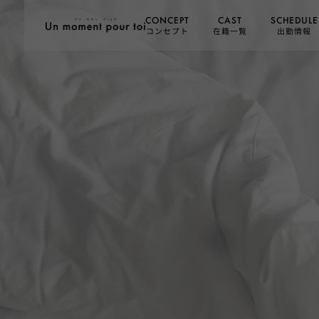
SCHEDULE
CONCEPT
CAST
コンセプト
在籍一覧
出勤情報