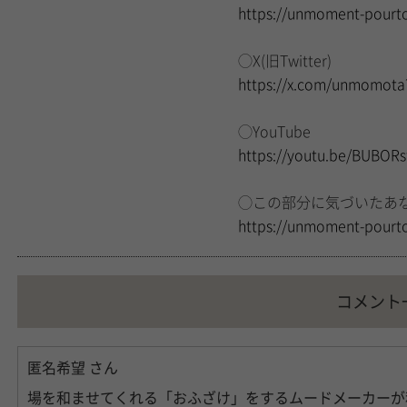
https://unmoment-pourt
◯X(旧Twitter)
https://x.com/unmomot
◯YouTube
https://youtu.be/BUBOR
◯この部分に気づいたあ
https://unmoment-pourto
コメント
匿名希望
さん
場を和ませてくれる「おふざけ」をするムードメーカーが