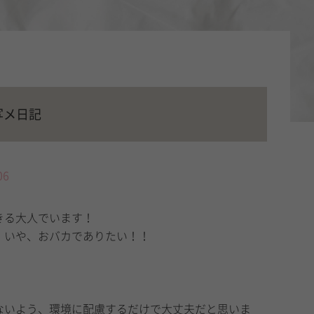
写メ日記
06
きる大人でいます！
。いや、おバカでありたい！！
ないよう、環境に配慮するだけで大丈夫だと思いま