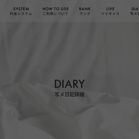
HOW TO USE
SYSTEM
DIA
RANK
LIVE
ご利用について
料金システム
ツイキャス
写メ
ランク
DIARY
写メ日記詳細