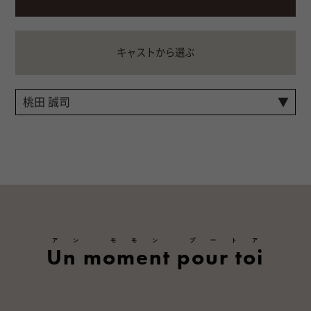
キャストから選ぶ
アン モモン プートア
Un moment pour toi