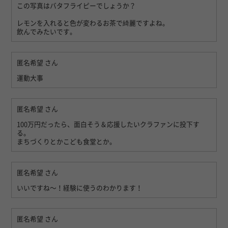
この写真はバタフライピーでしょうか？
レモンを入れると色が変わるお茶で綺麗ですよね。
飲んでみたいです。
匿名希望
さん
運動大事
匿名希望
さん
100万円だったら、面白そう＆応援したいクラファンに投下す
る。
まちづくりとかこども食堂とか。
匿名希望
さん
いいですね〜！経験に使うのわかります！
匿名希望
さん