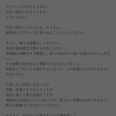
アクティブやからそうする！
元気で明るいからそうする！
とかじゃない。
元気で明るくいたいから、そうする。
結果的にアクティブに見られることをしているだけ。
それに、買える経験はしておきたい。
自分の固定概念が壊せるかもしれないし、
未経験の体験をする瞬間に、新たな自分の一面と出逢えるかもしれな
いし、
その過程で自分をより理解できるかもしれないし、
結果はどうなっても話のネタになって、人の笑顔にかえられるかもし
れないから。
心身ともに女性になる！とか
妊娠、出産させてもらう！とか
過去に戻って東大目指す！とか
現実的にお金がどれだけあっても、買えない経験は山ほどあるんやし
買える経験はできるだけしてみたい。
もちろん。自分の心が踊るものから優先的に！