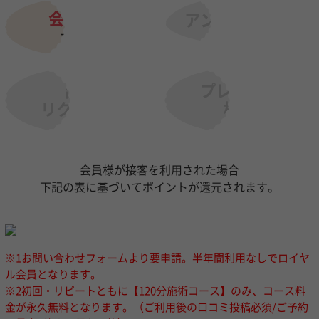
会員専用
アンモモガチャ
オフ動画
出張
プレゼント
リクエスト
機能
会員様が接客を利用された場合
下記の表に基づいてポイントが還元されます。
※1お問い合わせフォームより要申請。半年間利用なしでロイヤ
ル会員となります。
※2初回・リピートともに【120分施術コース】のみ、コース料
金が永久無料となります。（ご利用後の口コミ投稿必須/ご予約