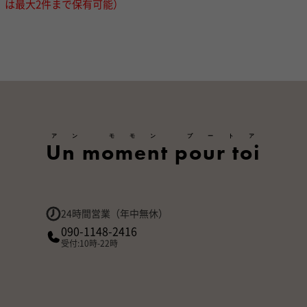
は最大2件まで保有可能）
アン モモン プートア
Un moment pour toi
24時間営業（年中無休）
090-1148-2416
受付:10時-22時